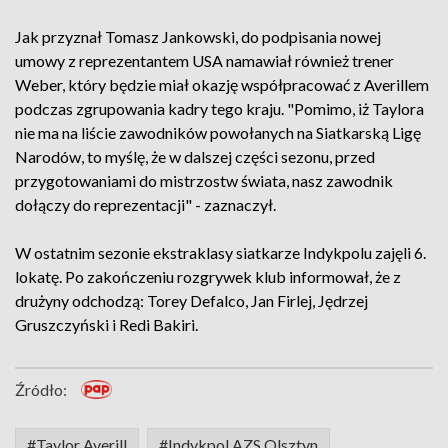
Jak przyznał Tomasz Jankowski, do podpisania nowej
umowy z reprezentantem USA namawiał również trener
Weber, który będzie miał okazję współpracować z Averillem
podczas zgrupowania kadry tego kraju. "Pomimo, iż Taylora
nie ma na liście zawodników powołanych na Siatkarską Ligę
Narodów, to myślę, że w dalszej części sezonu, przed
przygotowaniami do mistrzostw świata, nasz zawodnik
dołączy do reprezentacji" - zaznaczył.
W ostatnim sezonie ekstraklasy siatkarze Indykpolu zajęli 6.
lokatę. Po zakończeniu rozgrywek klub informował, że z
drużyny odchodzą: Torey Defalco, Jan Firlej, Jędrzej
Gruszczyński i Redi Bakiri.
Źródło:
#Taylor Averill
#Indykpol AZS Olsztyn