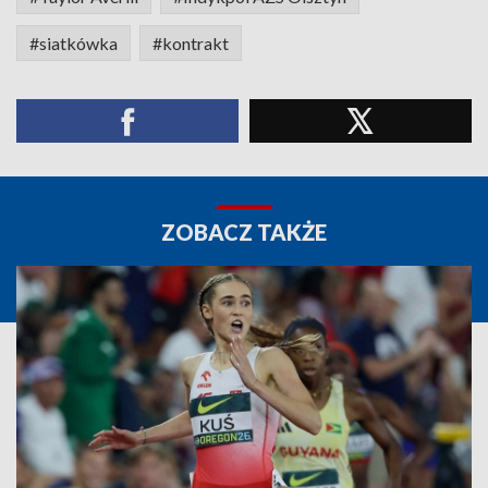
#siatkówka
#kontrakt
ZOBACZ TAKŻE