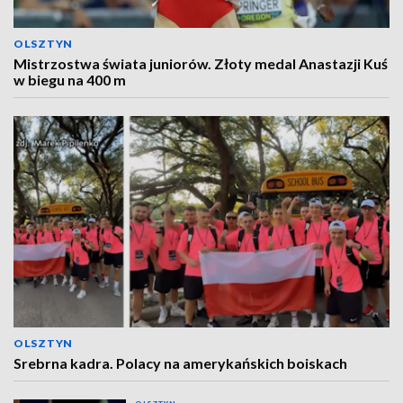
OLSZTYN
Mistrzostwa świata juniorów. Złoty medal Anastazji Kuś
w biegu na 400 m
OLSZTYN
Srebrna kadra. Polacy na amerykańskich boiskach