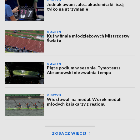
OLSZTYN
Jednak awans, ale... akademiczki liczą
tylko na utrzymanie
OLSZTYN
Kuś w finale młodzieżowych Mistrzostw
Świata
OLSZTYN
Piąte podium w sezonie. Tymoteusz
Abramowski nie zwalnia tempa
OLSZTYN
Wiosłowali na medal. Worek medali
młodych kajakarzy z regionu
ZOBACZ WIĘCEJ