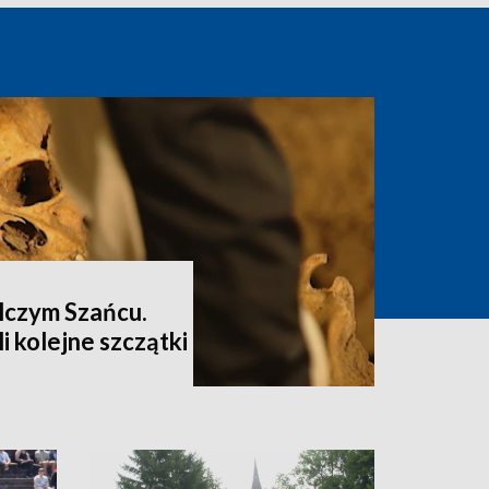
lczym Szańcu.
i kolejne szczątki