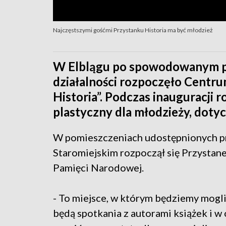
Najczęstszymi gośćmi Przystanku Historia ma być młodzież
W Elblągu po spowodowanym pa
działalności rozpoczęło Centr
Historia”. Podczas inauguracji 
plastyczny dla młodzieży, doty
W pomieszczeniach udostępnionych pr
Staromiejskim rozpoczął się Przystane
Pamięci Narodowej.
- To miejsce, w którym będziemy mog
będą spotkania z autorami książek i w 