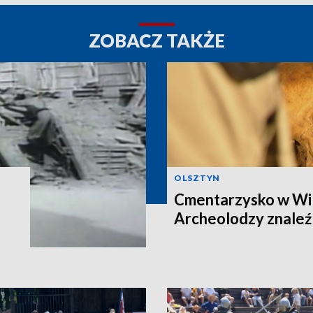
ZOBACZ TAKŻE
OLSZTYN
Cmentarzysko w Wi
Archeolodzy znaleźl