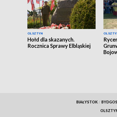
OLSZTYN
OLSZTY
Hołd dla skazanych.
Rycer
Rocznica Sprawy Elbląskiej
Grunw
Bojow
BIAŁYSTOK
/
BYDGO
OLSZTY