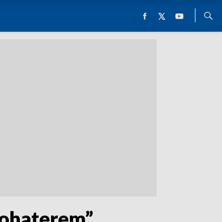
bohaterem”