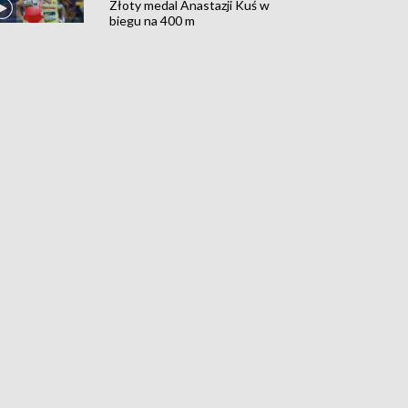
Złoty medal Anastazji Kuś w
biegu na 400 m