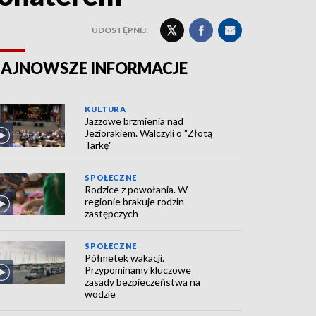
UDOSTĘPNIJ:
AJNOWSZE INFORMACJE
KULTURA
Jazzowe brzmienia nad
Jeziorakiem. Walczyli o "Złotą
Tarkę"
SPOŁECZNE
Rodzice z powołania. W
regionie brakuje rodzin
zastępczych
SPOŁECZNE
Półmetek wakacji.
Przypominamy kluczowe
zasady bezpieczeństwa na
wodzie