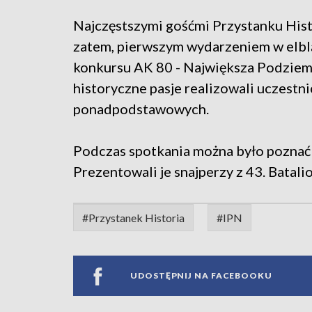
Najczęstszymi gośćmi Przystanku His
zatem, pierwszym wydarzeniem w elblą
konkursu AK 80 - Największa Podziemn
historyczne pasje realizowali uczestn
ponadpodstawowych.
Podczas spotkania można było poznać 
Prezentowali je snajperzy z 43. Batali
#Przystanek Historia
#IPN
UDOSTĘPNIJ NA FACEBOOKU