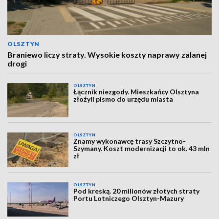
OLSZTYN
Braniewo liczy straty. Wysokie koszty naprawy zalanej
drogi
OLSZTYN
Łącznik niezgody. Mieszkańcy Olsztyna
złożyli pismo do urzędu miasta
OLSZTYN
Znamy wykonawcę trasy Szczytno-
Szymany. Koszt modernizacji to ok. 43 mln
zł
OLSZTYN
Pod kreską. 20 milionów złotych straty
Portu Lotniczego Olsztyn-Mazury