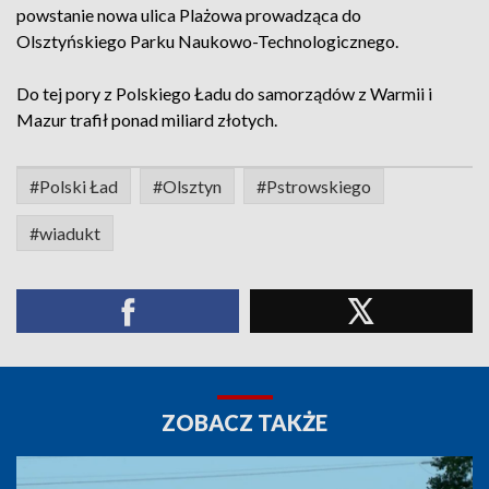
powstanie nowa ulica Plażowa prowadząca do
Olsztyńskiego Parku Naukowo-Technologicznego.
Do tej pory z Polskiego Ładu do samorządów z Warmii i
Mazur trafił ponad miliard złotych.
#Polski Ład
#Olsztyn
#Pstrowskiego
#wiadukt
ZOBACZ TAKŻE