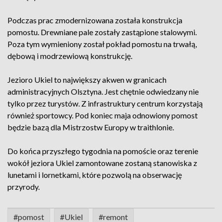
Podczas prac zmodernizowana została konstrukcja
pomostu. Drewniane pale zostały zastąpione stalowymi.
Poza tym wymieniony został pokład pomostu na trwałą,
dębową i modrzewiową konstrukcję.
Jezioro Ukiel to największy akwen w granicach
administracyjnych Olsztyna. Jest chętnie odwiedzany nie
tylko przez turystów. Z infrastruktury centrum korzystają
również sportowcy. Pod koniec maja odnowiony pomost
będzie bazą dla Mistrzostw Europy w traithlonie.
Do końca przyszłego tygodnia na pomoście oraz terenie
wokół jeziora Ukiel zamontowane zostaną stanowiska z
lunetami i lornetkami, które pozwolą na obserwację
przyrody.
#pomost
#Ukiel
#remont