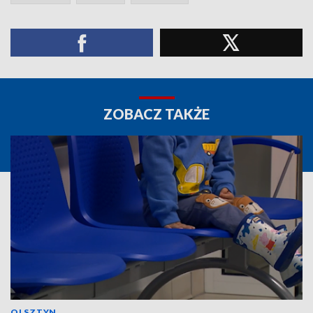
ZOBACZ TAKŻE
OLSZTYN