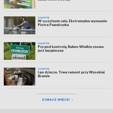
OLSZTYN
W szczytnym celu. Ekstremalne wyzwanie
Piotra Pawelczyka
OLSZTYN
Psy pod kontrolą. Rubno Wielkie znowu
jest bezpieczne
OLSZTYN
I po dziurze. Trwa remont przy Wysokiej
Bramie
ZOBACZ WIĘCEJ