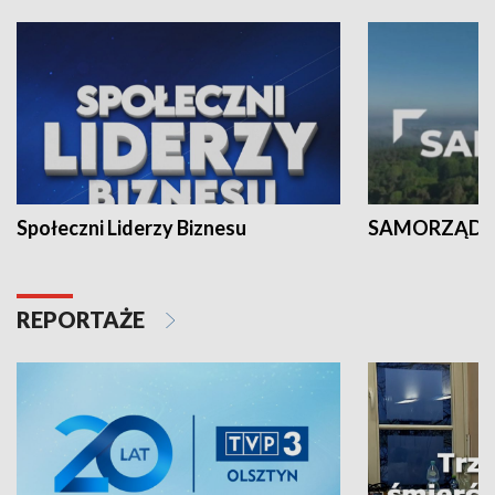
Społeczni Liderzy Biznesu
SAMORZĄD N
REPORTAŻE