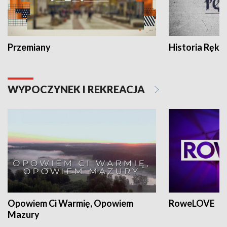
Przemiany
Historia Ręką
WYPOCZYNEK I REKREACJA
Opowiem Ci Warmię, Opowiem
RoweLOVE
Mazury