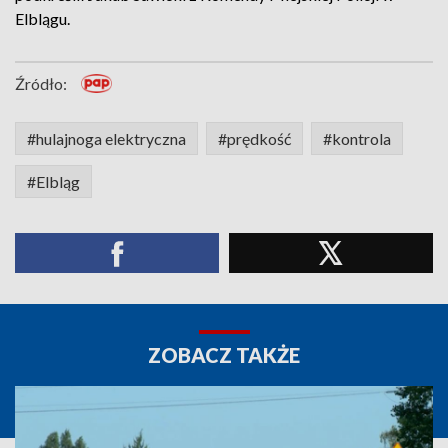
Elblągu.
Źródło:
#hulajnoga elektryczna
#prędkość
#kontrola
#Elbląg
ZOBACZ TAKŻE