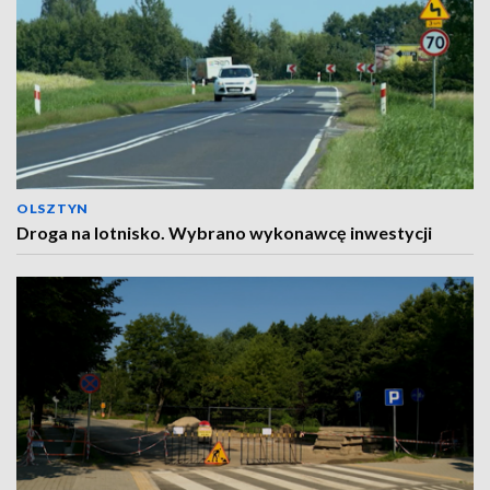
OLSZTYN
Droga na lotnisko. Wybrano wykonawcę inwestycji