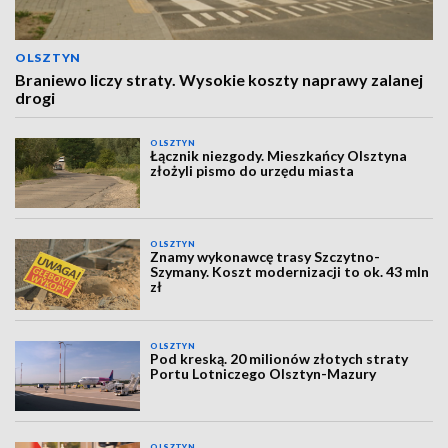
OLSZTYN
Braniewo liczy straty. Wysokie koszty naprawy zalanej
drogi
OLSZTYN
Łącznik niezgody. Mieszkańcy Olsztyna
złożyli pismo do urzędu miasta
OLSZTYN
Znamy wykonawcę trasy Szczytno-
Szymany. Koszt modernizacji to ok. 43 mln
zł
OLSZTYN
Pod kreską. 20 milionów złotych straty
Portu Lotniczego Olsztyn-Mazury
OLSZTYN