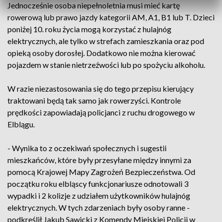
Jednocześnie osoba niepełnoletnia musi mieć kartę
rowerową lub prawo jazdy kategorii AM, A1, B1 lub T. Dzieci
poniżej 10. roku życia mogą korzystać z hulajnóg
elektrycznych, ale tylko w strefach zamieszkania oraz pod
opieką osoby dorosłej. Dodatkowo nie można kierować
pojazdem w stanie nietrzeźwości lub po spożyciu alkoholu.
W razie niezastosowania się do tego przepisu kierujący
traktowani będą tak samo jak rowerzyści. Kontrole
prędkości zapowiadają policjanci z ruchu drogowego w
Elblągu.
- Wynika to z oczekiwań społecznych i sugestii
mieszkańców, które były przesyłane między innymi za
pomocą Krajowej Mapy Zagrożeń Bezpieczeństwa. Od
początku roku elbląscy funkcjonariusze odnotowali 3
wypadki i 2 kolizje z udziałem użytkowników hulajnóg
elektrycznych. W tych zdarzeniach były osoby ranne -
podkreślił Jakub Sawicki z Komendy Miejskiej Policji w