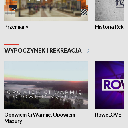
Przemiany
Historia Ręką
WYPOCZYNEK I REKREACJA
Opowiem Ci Warmię, Opowiem
RoweLOVE
Mazury