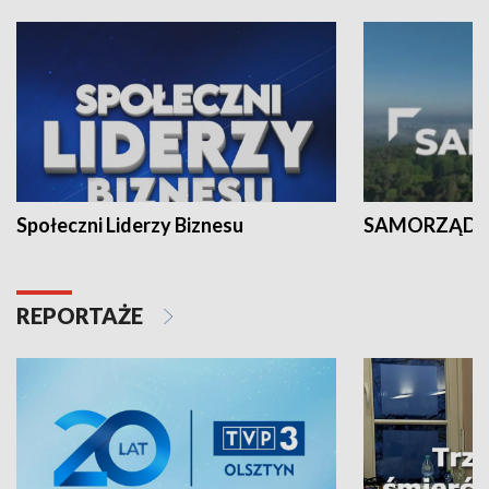
Społeczni Liderzy Biznesu
SAMORZĄD N
REPORTAŻE