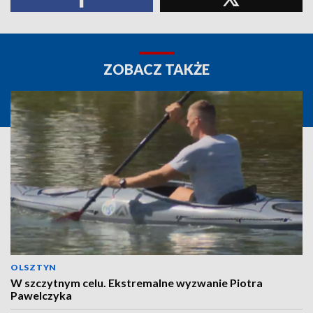
ZOBACZ TAKŻE
OLSZTYN
W szczytnym celu. Ekstremalne wyzwanie Piotra
Pawelczyka