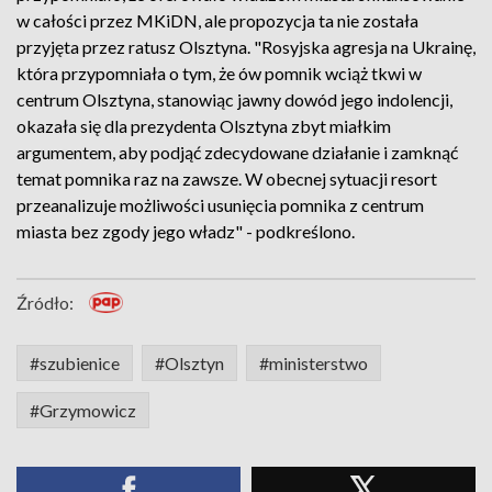
w całości przez MKiDN, ale propozycja ta nie została
przyjęta przez ratusz Olsztyna. "Rosyjska agresja na Ukrainę,
która przypomniała o tym, że ów pomnik wciąż tkwi w
centrum Olsztyna, stanowiąc jawny dowód jego indolencji,
okazała się dla prezydenta Olsztyna zbyt miałkim
argumentem, aby podjąć zdecydowane działanie i zamknąć
temat pomnika raz na zawsze. W obecnej sytuacji resort
przeanalizuje możliwości usunięcia pomnika z centrum
miasta bez zgody jego władz" - podkreślono.
Źródło:
#szubienice
#Olsztyn
#ministerstwo
#Grzymowicz