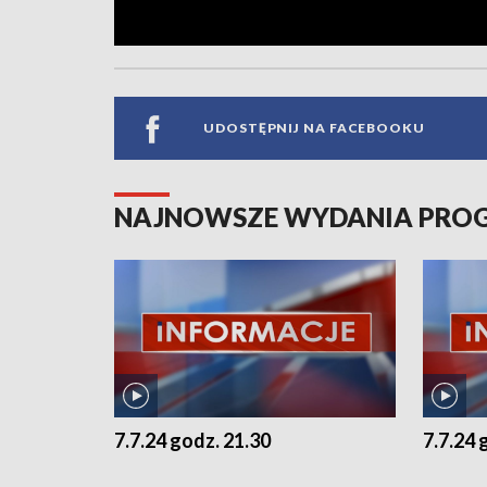
UDOSTĘPNIJ NA FACEBOOKU
NAJNOWSZE WYDANIA PR
7.7.24 godz. 21.30
7.7.24 