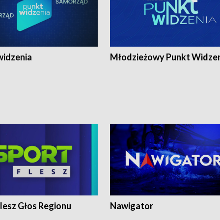
widzenia
Młodzieżowy Punkt Widze
lesz Głos Regionu
Nawigator