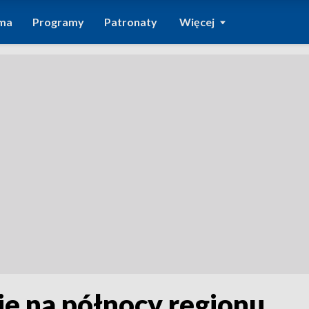
ma
Programy
Patronaty
Więcej
e na północy regionu