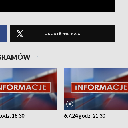
UDOSTĘPNIJ NA X
OGRAMÓW
godz. 18.30
6.7.24 godz. 21.30