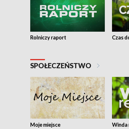
Rolniczy raport
Czas do
SPOŁECZEŃSTWO
Moje miejsce
Winda 