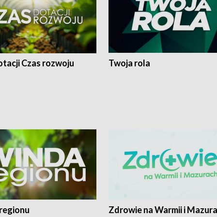
tacji Czas rozwoju
Twoja rola
regionu
Zdrowie na Warmii i Mazur