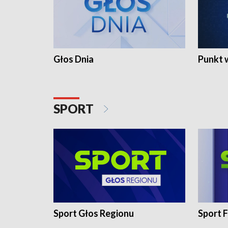
Głos Dnia
Punkt 
SPORT
Sport Głos Regionu
Sport F