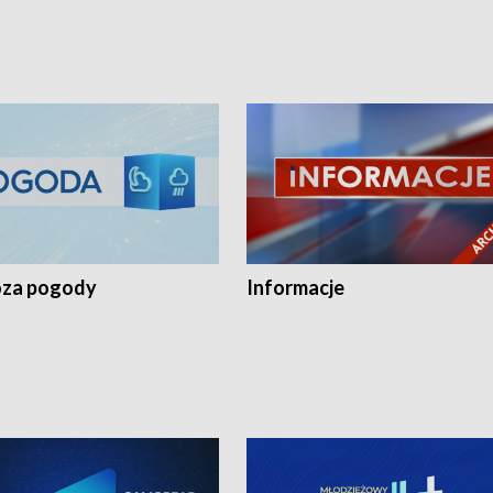
za pogody
Informacje