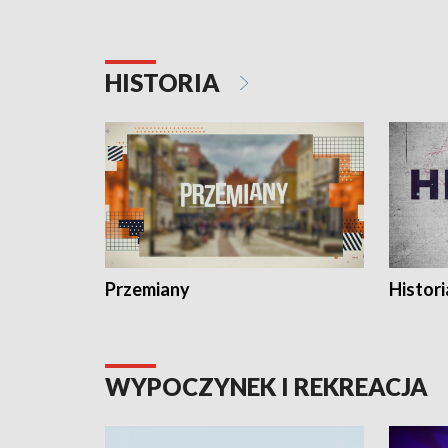
HISTORIA
Przemiany
Histori
WYPOCZYNEK I REKREACJA