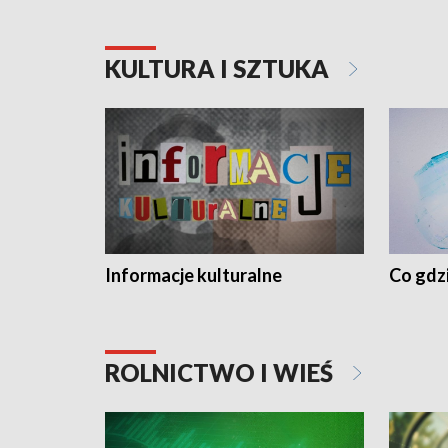
KULTURA I SZTUKA
Informacje kulturalne
Co gdzi
ROLNICTWO I WIEŚ