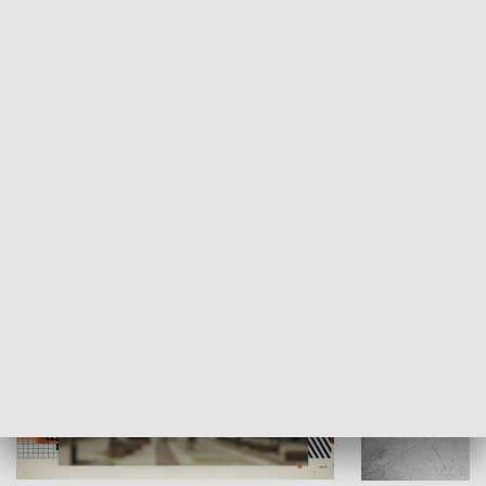
Moje miejsce
Winda region
HISTORIA