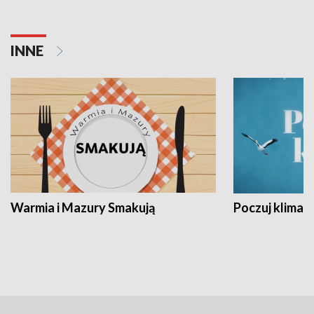
INNE
Warmia i Mazury Smakują
Poczuj klimat