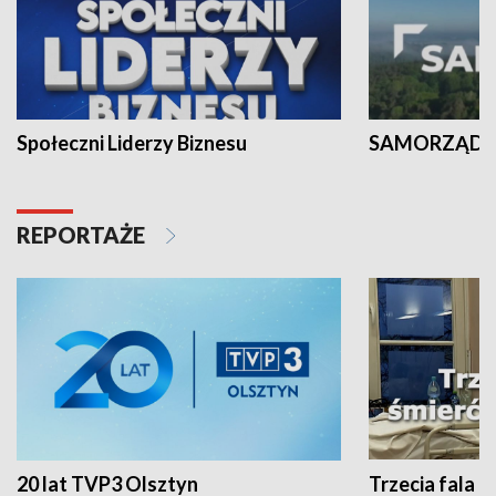
Społeczni Liderzy Biznesu
SAMORZĄD N
REPORTAŻE
20 lat TVP3 Olsztyn
Trzecia fala -