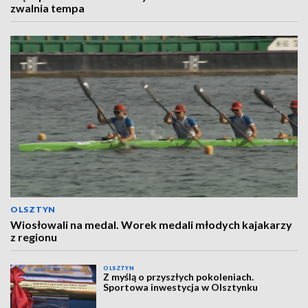
zwalnia tempa
OLSZTYN
Wiosłowali na medal. Worek medali młodych kajakarzy
z regionu
OLSZTYN
Z myślą o przyszłych pokoleniach.
Sportowa inwestycja w Olsztynku