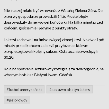
Nie inaczej miało być w rewanżu z Watahą Zielona Góra. Do
przerwy gospodarze prowadzili 14:6. Proste błędy
doprowadziły do nerwowej końcówki. Na kilka minut przed
końcem, goście mieli jedynie 2 punkty straty.
Lakersi zachowali na finiszu więcej zimnej krwi. Na dwie i pół
minuty przed końcem zaliczyli przyłożenie, którym
przypieczętowali kolejny sukces. Ostatecznie zwyciężyli
30:20.
Kolejne spotkanie Jeziorowcy rozegrają za dwa tygodnie, na
własnym boisku z Białymi Lwami Gdańsk.
#futbol amerykański
#azs uwm olsztyn lakers
#jeziorowcy