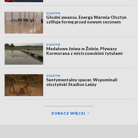
OLSZTYN
Głodni awansu. Energa Warmia Olsztyn
szlifuje formę przed nowym sezonem
OLSZTYN
Medalowe żniwa w Żninie. Pływacy
Kormorana z mistrzowskimi tytułami
OLSZTYN
Sentymentalny spacer. Wspominali
olsztyński Stadion Leśny
ZOBACZ WIĘCEJ