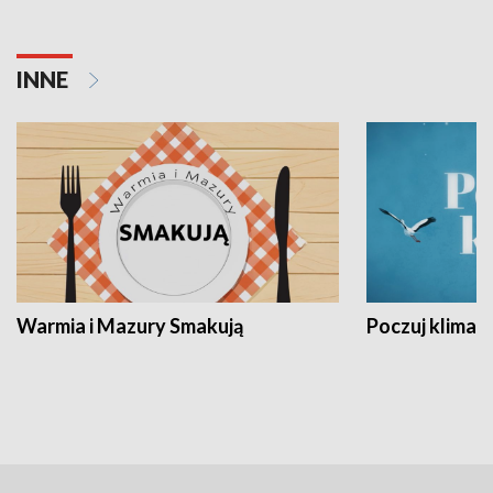
INNE
Warmia i Mazury Smakują
Poczuj klimat