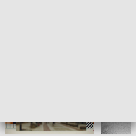
Moje miejsce
Winda region
HISTORIA