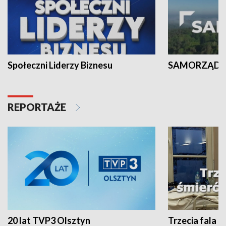
Społeczni Liderzy Biznesu
SAMORZĄD N
REPORTAŻE
20 lat TVP3 Olsztyn
Trzecia fala -