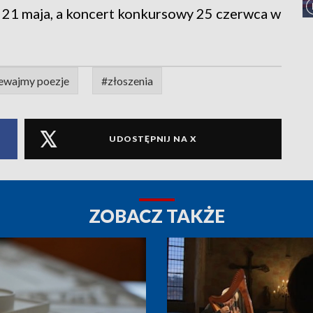
 21 maja, a koncert konkursowy 25 czerwca w
ewajmy poezje
#złoszenia
UDOSTĘPNIJ NA X
ZOBACZ TAKŻE