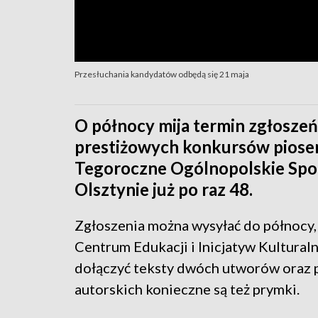
Przesłuchania kandydatów odbędą się 21 maja
O północy mija termin zgłoszeń
prestiżowych konkursów piosen
Tegoroczne Ogólnopolskie Spo
Olsztynie już po raz 48.
Zgłoszenia można wysyłać do północy,
Centrum Edukacji i Inicjatyw Kultural
dołączyć teksty dwóch utworów oraz p
autorskich konieczne są też prymki.