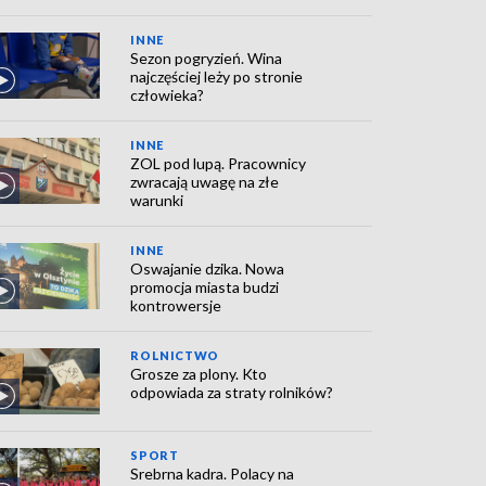
INNE
Sezon pogryzień. Wina
najczęściej leży po stronie
człowieka?
INNE
ZOL pod lupą. Pracownicy
zwracają uwagę na złe
warunki
INNE
Oswajanie dzika. Nowa
promocja miasta budzi
kontrowersje
ROLNICTWO
Grosze za plony. Kto
odpowiada za straty rolników?
SPORT
Srebrna kadra. Polacy na