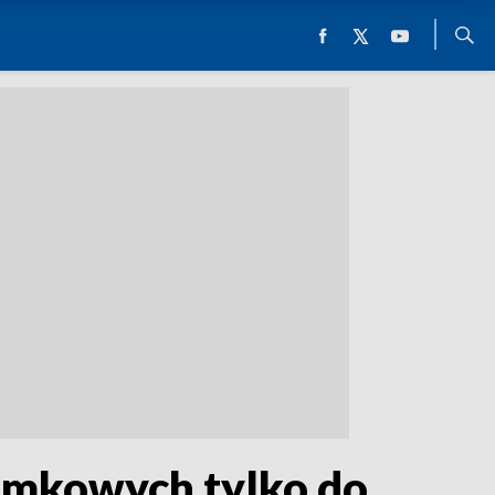
amkowych tylko do