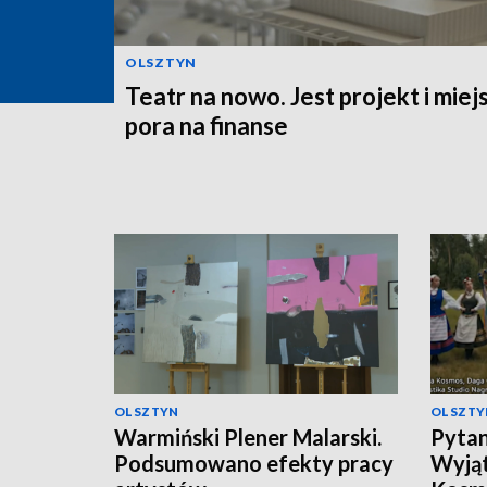
OLSZTYN
Teatr na nowo. Jest projekt i miej
pora na finanse
OLSZTYN
OLSZTY
Warmiński Plener Malarski.
Pytani
Podsumowano efekty pracy
Wyjąt