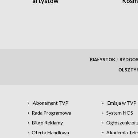
artystów
Kosm
BIAŁYSTOK
/
BYDGO
OLSZTY
Abonament TVP
Emisja w TVP
Rada Programowa
System NOS
Biuro Reklamy
Ogłoszenie pr
Oferta Handlowa
Akademia Tele