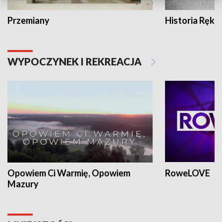
Przemiany
Historia Ręką
WYPOCZYNEK I REKREACJA
Opowiem Ci Warmię, Opowiem
RoweLOVE
Mazury