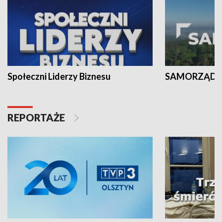
Społeczni Liderzy Biznesu
SAMORZĄD N
REPORTAŻE