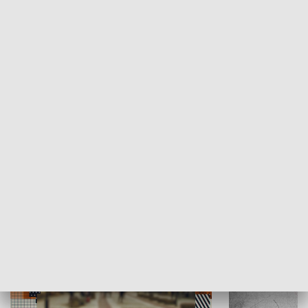
Moje miejsce
Winda region
HISTORIA