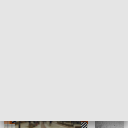
Moje miejsce
Winda region
HISTORIA