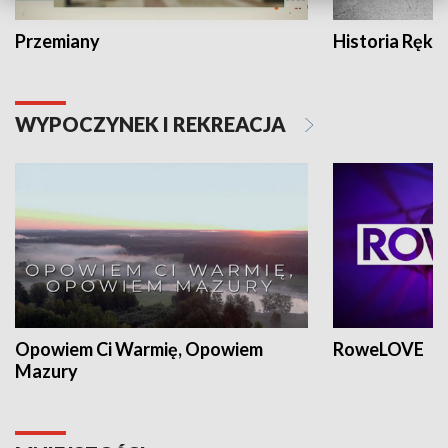
Przemiany
Historia Ręką
WYPOCZYNEK I REKREACJA
Opowiem Ci Warmię, Opowiem
RoweLOVE
Mazury