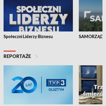
Społeczni Liderzy Biznesu
SAMORZĄD N
REPORTAŻE