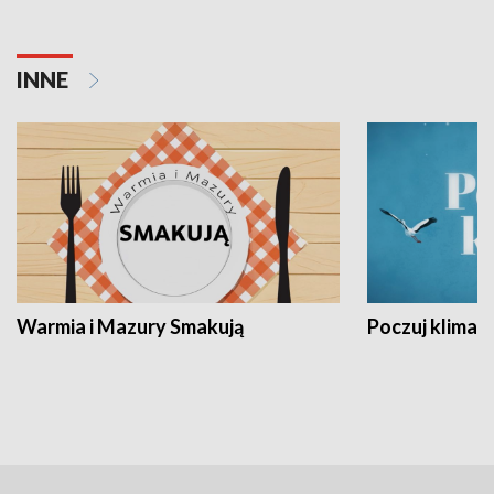
INNE
Warmia i Mazury Smakują
Poczuj klimat