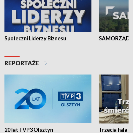
Społeczni Liderzy Biznesu
SAMORZĄD N
REPORTAŻE
20 lat TVP3 Olsztyn
Trzecia fala -