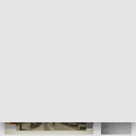
Moje miejsce
Winda region
HISTORIA