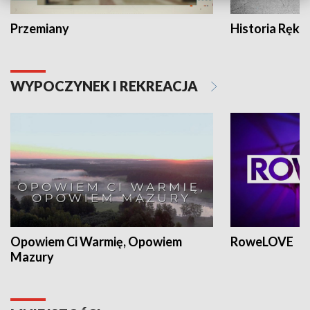
Przemiany
Historia Ręką
WYPOCZYNEK I REKREACJA
Opowiem Ci Warmię, Opowiem
RoweLOVE
Mazury