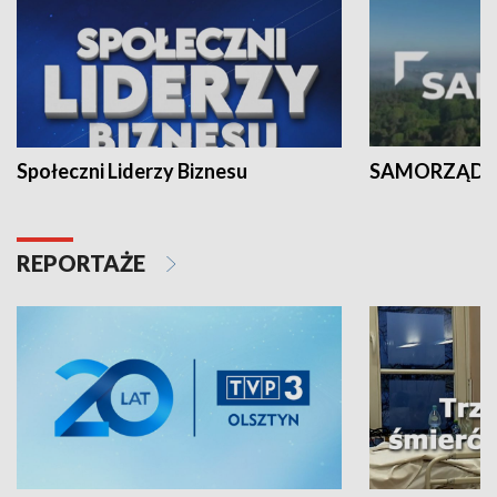
Społeczni Liderzy Biznesu
SAMORZĄD N
REPORTAŻE