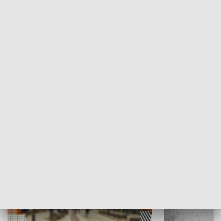
Moje miejsce
Winda region
HISTORIA