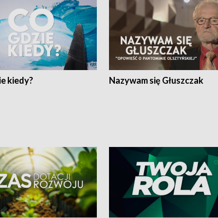
e kiedy?
Nazywam się Głuszczak