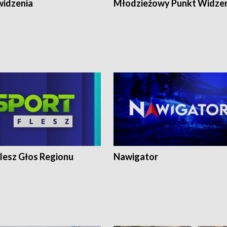
widzenia
Młodzieżowy Punkt Widze
lesz Głos Regionu
Nawigator