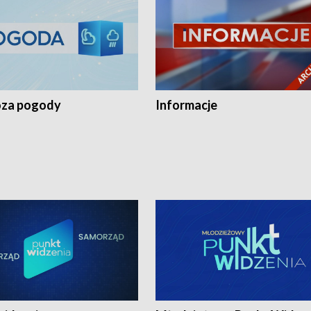
za pogody
Informacje