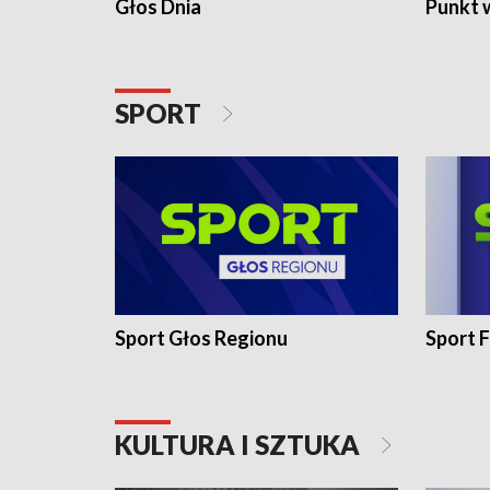
Głos Dnia
Punkt 
SPORT
Sport Głos Regionu
Sport F
KULTURA I SZTUKA