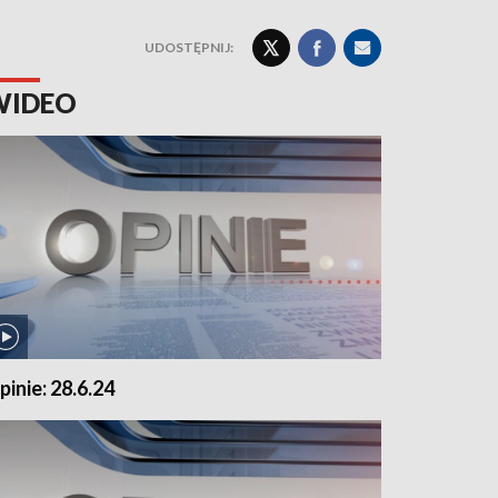
UDOSTĘPNIJ:
WIDEO
pinie: 28.6.24