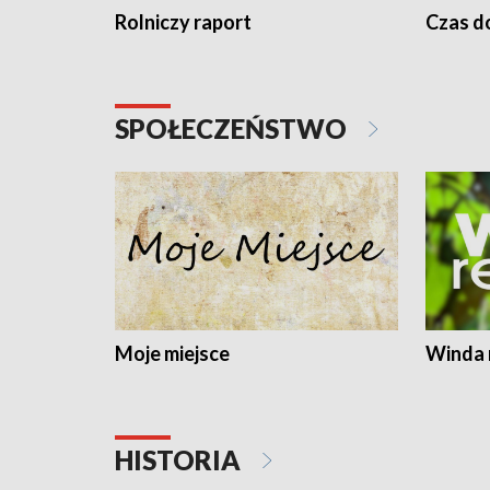
Rolniczy raport
Czas do
SPOŁECZEŃSTWO
Moje miejsce
Winda 
HISTORIA