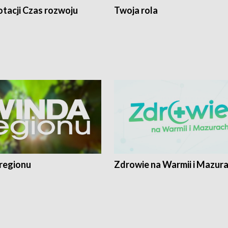
tacji Czas rozwoju
Twoja rola
regionu
Zdrowie na Warmii i Mazur