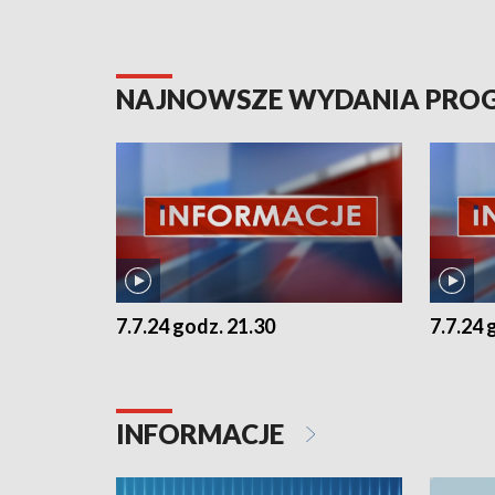
NAJNOWSZE WYDANIA PR
7.7.24 godz. 21.30
7.7.24 
INFORMACJE