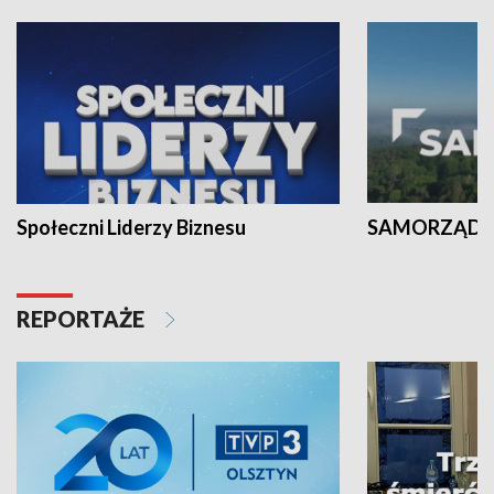
Społeczni Liderzy Biznesu
SAMORZĄD N
REPORTAŻE