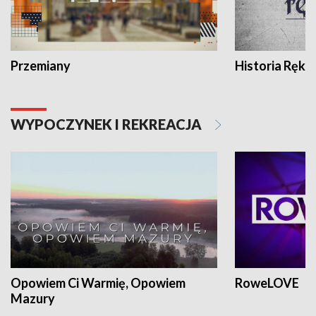
Przemiany
Historia Ręką
WYPOCZYNEK I REKREACJA
Opowiem Ci Warmię, Opowiem
RoweLOVE
Mazury