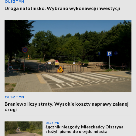
OLSZTYN
Droga na lotnisko. Wybrano wykonawcę inwestycji
OLSZTYN
Braniewo liczy straty. Wysokie koszty naprawy zalanej
drogi
OLSZTYN
Łącznik niezgody. Mieszkańcy Olsztyna
złożyli pismo do urzędu miasta