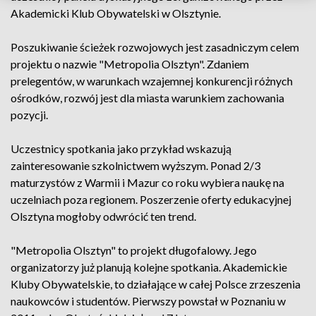
Akademicki Klub Obywatelski w Olsztynie.
Poszukiwanie ścieżek rozwojowych jest zasadniczym celem
projektu o nazwie "Metropolia Olsztyn". Zdaniem
prelegentów, w warunkach wzajemnej konkurencji różnych
ośrodków, rozwój jest dla miasta warunkiem zachowania
pozycji.
Uczestnicy spotkania jako przykład wskazują
zainteresowanie szkolnictwem wyższym. Ponad 2/3
maturzystów z Warmii i Mazur co roku wybiera naukę na
uczelniach poza regionem. Poszerzenie oferty edukacyjnej
Olsztyna mogłoby odwrócić ten trend.
"Metropolia Olsztyn" to projekt długofalowy. Jego
organizatorzy już planują kolejne spotkania. Akademickie
Kluby Obywatelskie, to działające w całej Polsce zrzeszenia
naukowców i studentów. Pierwszy powstał w Poznaniu w