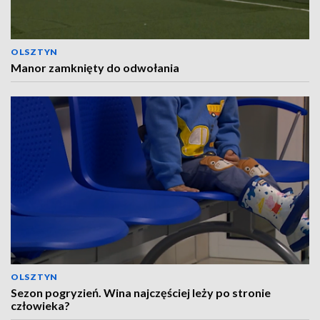
OLSZTYN
Manor zamknięty do odwołania
OLSZTYN
Sezon pogryzień. Wina najczęściej leży po stronie
człowieka?