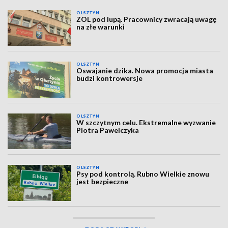
OLSZTYN
ZOL pod lupą. Pracownicy zwracają uwagę
na złe warunki
OLSZTYN
Oswajanie dzika. Nowa promocja miasta
budzi kontrowersje
OLSZTYN
W szczytnym celu. Ekstremalne wyzwanie
Piotra Pawelczyka
OLSZTYN
Psy pod kontrolą. Rubno Wielkie znowu
jest bezpieczne