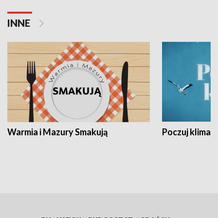
INNE
Warmia i Mazury Smakują
Poczuj klimat