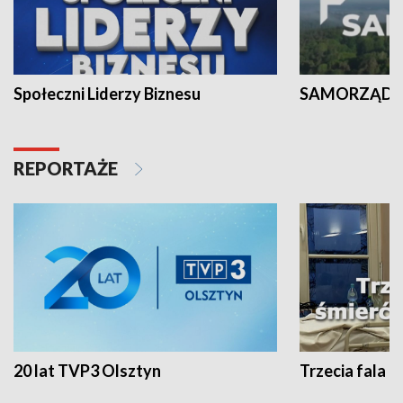
Społeczni Liderzy Biznesu
SAMORZĄD N
REPORTAŻE
20 lat TVP3 Olsztyn
Trzecia fala -