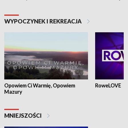
WYPOCZYNEK I REKREACJA
Opowiem Ci Warmię, Opowiem
RoweLOVE
Mazury
MNIEJSZOŚCI