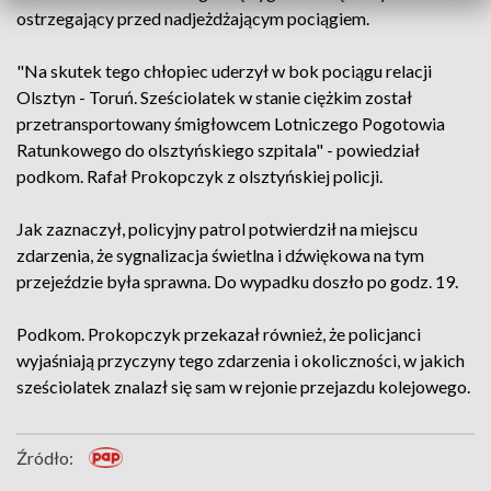
ostrzegający przed nadjeżdżającym pociągiem.
"Na skutek tego chłopiec uderzył w bok pociągu relacji
Olsztyn - Toruń. Sześciolatek w stanie ciężkim został
przetransportowany śmigłowcem Lotniczego Pogotowia
Ratunkowego do olsztyńskiego szpitala" - powiedział
podkom. Rafał Prokopczyk z olsztyńskiej policji.
Jak zaznaczył, policyjny patrol potwierdził na miejscu
zdarzenia, że sygnalizacja świetlna i dźwiękowa na tym
przejeździe była sprawna. Do wypadku doszło po godz. 19.
Podkom. Prokopczyk przekazał również, że policjanci
wyjaśniają przyczyny tego zdarzenia i okoliczności, w jakich
sześciolatek znalazł się sam w rejonie przejazdu kolejowego.
Źródło: