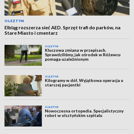
OLSZTYN
Elbląg rozszerza sieć AED. Sprzęt trafi do parków, na
Stare Miasto i cmentarz
OLSZTYN
Kluczowa zmiana w przepisach.
Sprawdziliśmy, jak ośrodek w Różewcu
pomaga uzależnionym
OLSZTYN
Kilogramy w dół. Wyjątkowa operacja u
starszej pacjentki
OLSZTYN
Nowoczesna ortopedia. Specjalistyczny
robot w olsztyńskim szpitalu