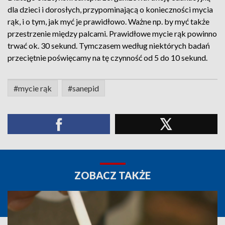
dla dzieci i dorosłych, przypominającą o konieczności mycia
rąk, i o tym, jak myć je prawidłowo. Ważne np. by myć także
przestrzenie między palcami. Prawidłowe mycie rąk powinno
trwać ok. 30 sekund. Tymczasem według niektórych badań
przeciętnie poświęcamy na tę czynność od 5 do 10 sekund.
#mycie rąk
#sanepid
ZOBACZ TAKŻE