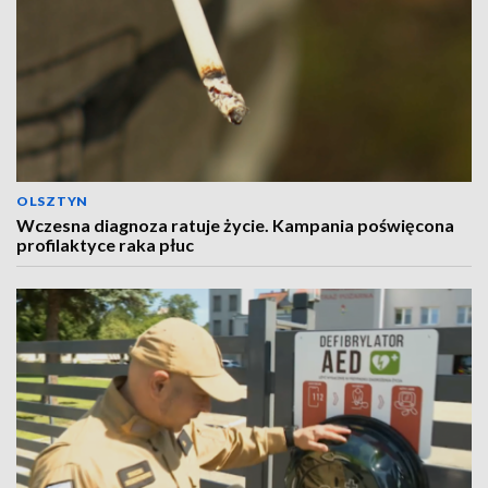
OLSZTYN
Wczesna diagnoza ratuje życie. Kampania poświęcona
profilaktyce raka płuc