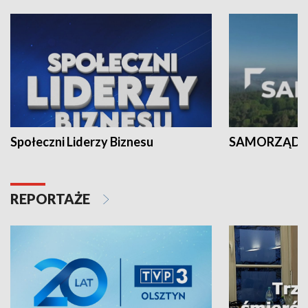
Społeczni Liderzy Biznesu
SAMORZĄD N
REPORTAŻE