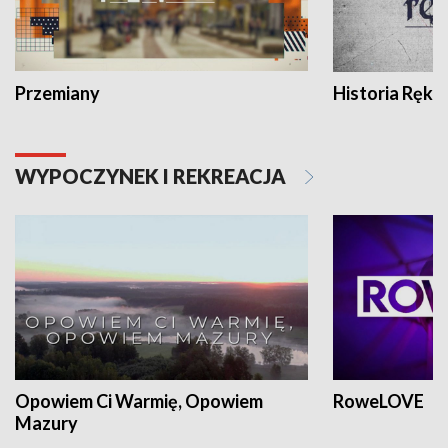
Przemiany
Historia Ręką
WYPOCZYNEK I REKREACJA
Opowiem Ci Warmię, Opowiem
RoweLOVE
Mazury