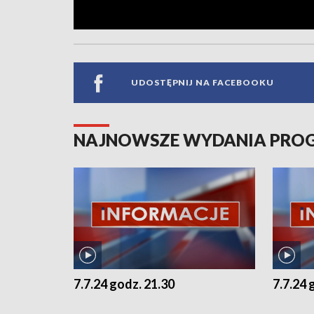
UDOSTĘPNIJ NA FACEBOOKU
NAJNOWSZE WYDANIA PR
7.7.24 godz. 21.30
7.7.24 