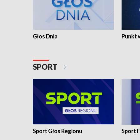
Głos Dnia
Punkt 
SPORT
Sport Głos Regionu
Sport F