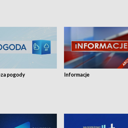
za pogody
Informacje