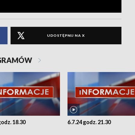
UDOSTĘPNIJ NA X
OGRAMÓW
godz. 18.30
6.7.24 godz. 21.30