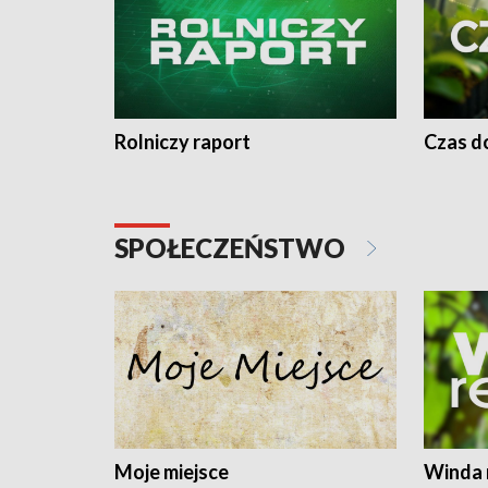
Rolniczy raport
Czas do
SPOŁECZEŃSTWO
Moje miejsce
Winda 