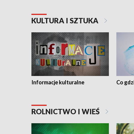
KULTURA I SZTUKA
Informacje kulturalne
Co gdzi
ROLNICTWO I WIEŚ