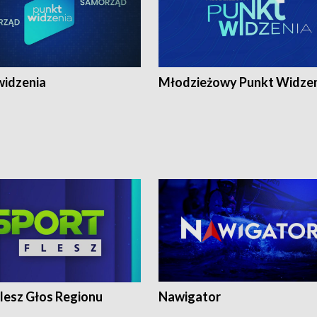
widzenia
Młodzieżowy Punkt Widze
lesz Głos Regionu
Nawigator