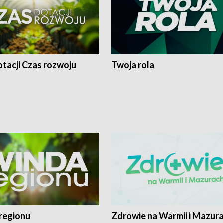
tacji Czas rozwoju
Twoja rola
regionu
Zdrowie na Warmii i Mazur