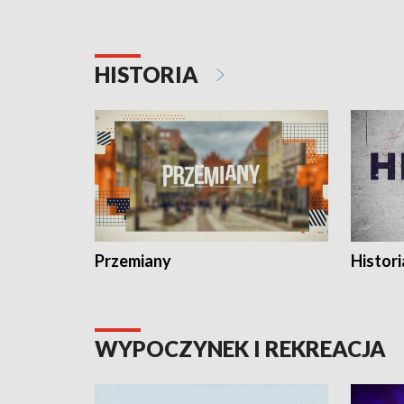
HISTORIA
Przemiany
Histori
WYPOCZYNEK I REKREACJA