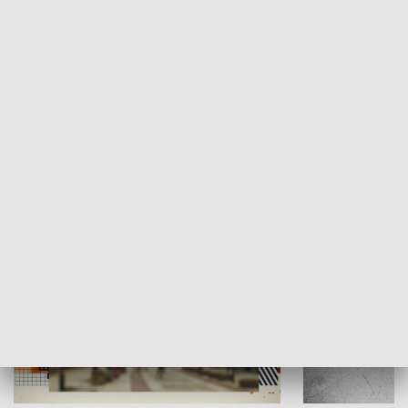
Moje miejsce
Winda region
HISTORIA