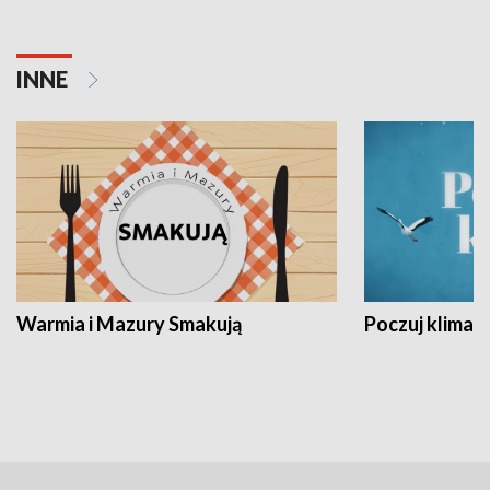
INNE
Warmia i Mazury Smakują
Poczuj klimat