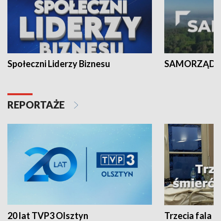
Społeczni Liderzy Biznesu
SAMORZĄD N
REPORTAŻE
20 lat TVP3 Olsztyn
Trzecia fala -