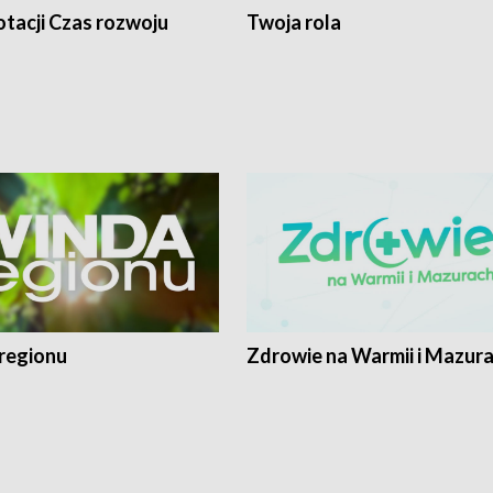
tacji Czas rozwoju
Twoja rola
regionu
Zdrowie na Warmii i Mazur