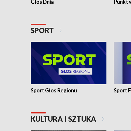
Głos Dnia
Punkt 
SPORT
Sport Głos Regionu
Sport F
KULTURA I SZTUKA