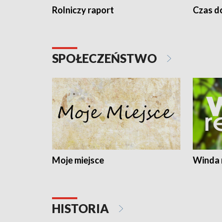
Rolniczy raport
Czas do
SPOŁECZEŃSTWO
Moje miejsce
Winda 
HISTORIA