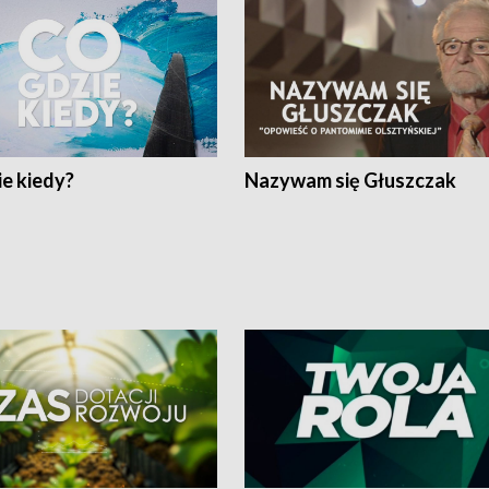
e kiedy?
Nazywam się Głuszczak