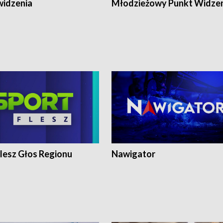
widzenia
Młodzieżowy Punkt Widze
lesz Głos Regionu
Nawigator