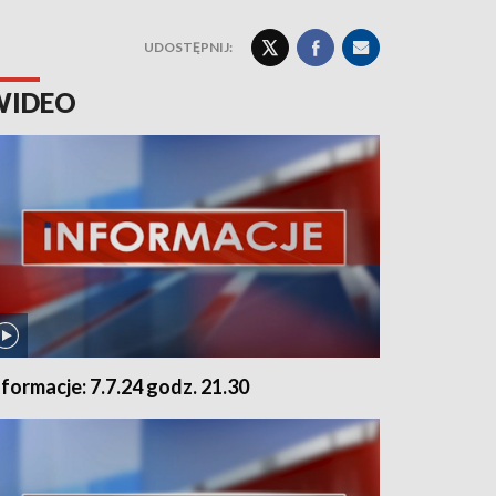
UDOSTĘPNIJ:
WIDEO
nformacje: 7.7.24 godz. 21.30