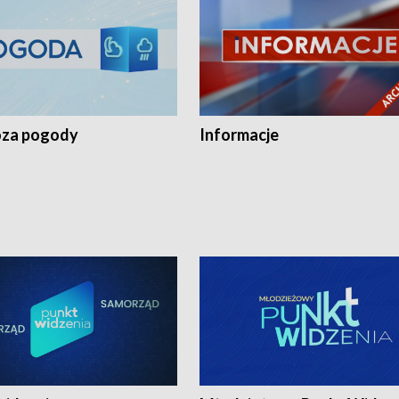
za pogody
Informacje