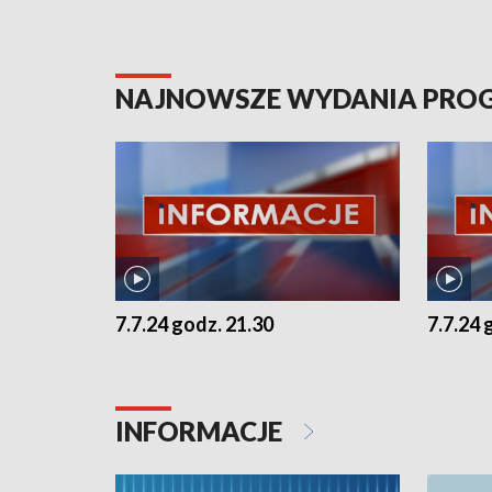
NAJNOWSZE WYDANIA PR
7.7.24 godz. 21.30
7.7.24 
INFORMACJE