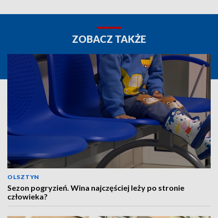
ZOBACZ TAKŻE
OLSZTYN
Sezon pogryzień. Wina najczęściej leży po stronie
człowieka?