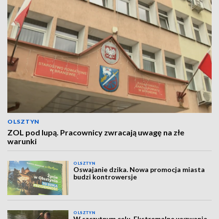
OLSZTYN
ZOL pod lupą. Pracownicy zwracają uwagę na złe
warunki
OLSZTYN
Oswajanie dzika. Nowa promocja miasta
budzi kontrowersje
OLSZTYN
W szczytnym celu. Ekstremalne wyzwanie