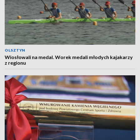
OLSZTYN
Wiosłowali na medal. Worek medali młodych kajakarzy
z regionu