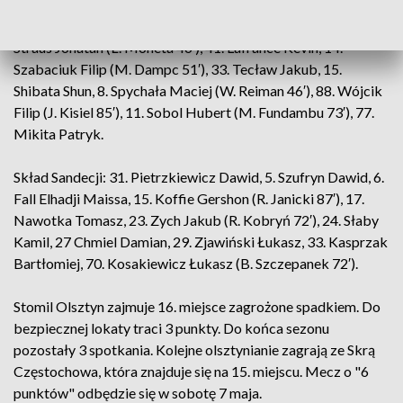
Skład Stomilu: 1. Budzyński Dominik, 5. Czajka Beniamin, 6.
Straus Jonatan (Ł. Moneta 46′), 41. Lafrance Kevin, 14.
Szabaciuk Filip (M. Dampc 51′), 33. Tecław Jakub, 15.
Shibata Shun, 8. Spychała Maciej (W. Reiman 46′), 88. Wójcik
Filip (J. Kisiel 85′), 11. Sobol Hubert (M. Fundambu 73′), 77.
Mikita Patryk.
Skład Sandecji: 31. Pietrzkiewicz Dawid, 5. Szufryn Dawid, 6.
Fall Elhadji Maissa, 15. Koffie Gershon (R. Janicki 87′), 17.
Nawotka Tomasz, 23. Zych Jakub (R. Kobryń 72′), 24. Słaby
Kamil, 27 Chmiel Damian, 29. Zjawiński Łukasz, 33. Kasprzak
Bartłomiej, 70. Kosakiewicz Łukasz (B. Szczepanek 72′).
Stomil Olsztyn zajmuje 16. miejsce zagrożone spadkiem. Do
bezpiecznej lokaty traci 3 punkty. Do końca sezonu
pozostały 3 spotkania. Kolejne olsztynianie zagrają ze Skrą
Częstochowa, która znajduje się na 15. miejscu. Mecz o "6
punktów" odbędzie się w sobotę 7 maja.