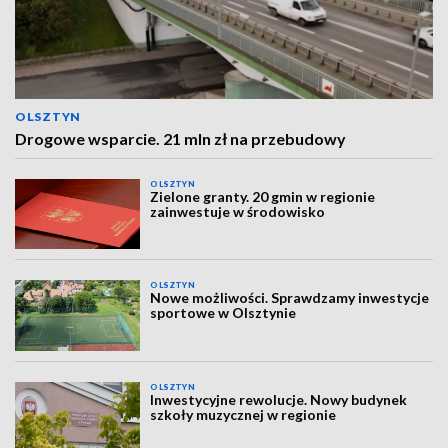
OLSZTYN
Drogowe wsparcie. 21 mln zł na przebudowy
OLSZTYN
Zielone granty. 20 gmin w regionie
zainwestuje w środowisko
OLSZTYN
Nowe możliwości. Sprawdzamy inwestycje
sportowe w Olsztynie
OLSZTYN
Inwestycyjne rewolucje. Nowy budynek
szkoły muzycznej w regionie