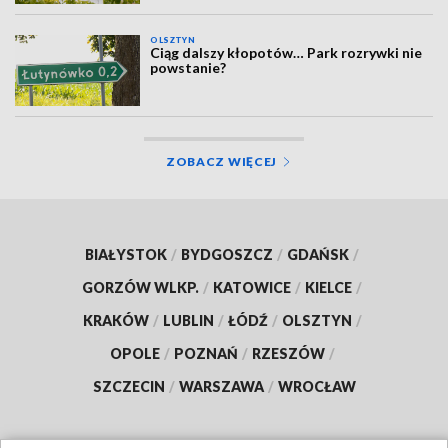
OLSZTYN
Ciąg dalszy kłopotów… Park rozrywki nie
powstanie?
ZOBACZ WIĘCEJ
BIAŁYSTOK
/
BYDGOSZCZ
/
GDAŃSK
/
GORZÓW WLKP.
/
KATOWICE
/
KIELCE
/
KRAKÓW
/
LUBLIN
/
ŁÓDŹ
/
OLSZTYN
/
OPOLE
/
POZNAŃ
/
RZESZÓW
/
SZCZECIN
/
WARSZAWA
/
WROCŁAW