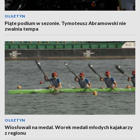
OLSZTYN
Piąte podium w sezonie. Tymoteusz Abramowski nie
zwalnia tempa
OLSZTYN
Wiosłowali na medal. Worek medali młodych kajakarzy
z regionu