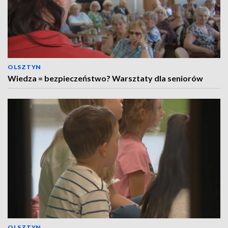
OLSZTYN
Wiedza = bezpieczeństwo? Warsztaty dla seniorów
OLSZTYN