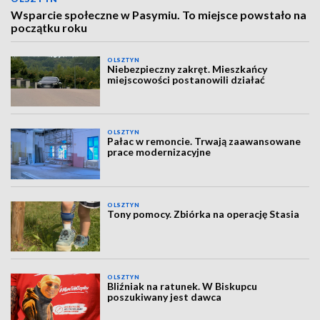
Wsparcie społeczne w Pasymiu. To miejsce powstało na
początku roku
OLSZTYN
Niebezpieczny zakręt. Mieszkańcy
miejscowości postanowili działać
OLSZTYN
Pałac w remoncie. Trwają zaawansowane
prace modernizacyjne
OLSZTYN
Tony pomocy. Zbiórka na operację Stasia
OLSZTYN
Bliźniak na ratunek. W Biskupcu
poszukiwany jest dawca