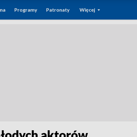
ma
Programy
Patronaty
Więcej
młodych aktorów