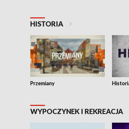
HISTORIA
Przemiany
Histori
WYPOCZYNEK I REKREACJA