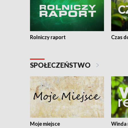
Rolniczy raport
Czas do
SPOŁECZEŃSTWO
Moje miejsce
Winda 