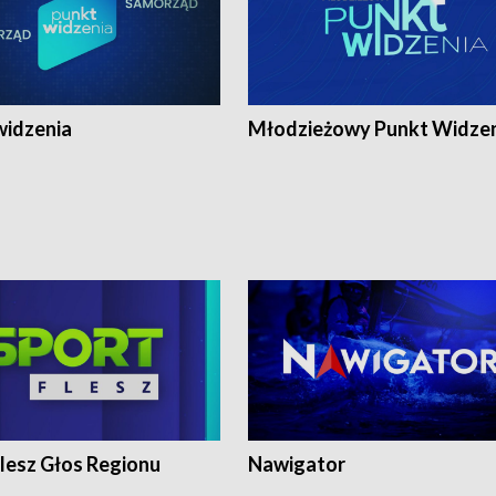
widzenia
Młodzieżowy Punkt Widze
lesz Głos Regionu
Nawigator