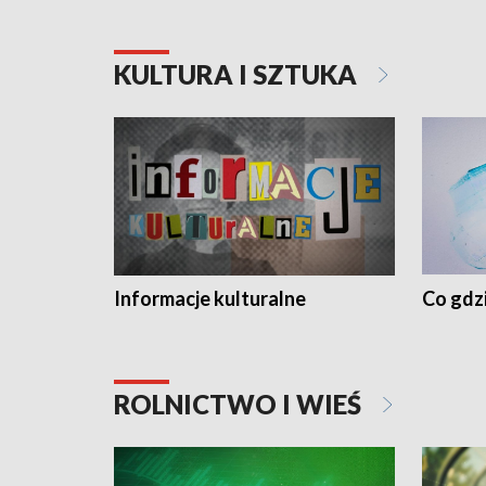
KULTURA I SZTUKA
Informacje kulturalne
Co gdzi
ROLNICTWO I WIEŚ