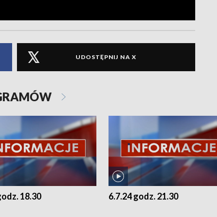
UDOSTĘPNIJ NA X
OGRAMÓW
godz. 18.30
6.7.24 godz. 21.30