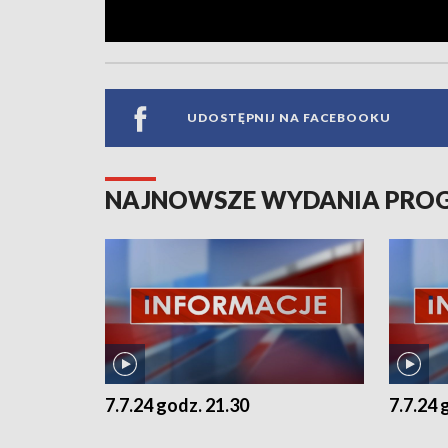
UDOSTĘPNIJ NA FACEBOOKU
NAJNOWSZE WYDANIA PR
7.7.24 godz. 21.30
7.7.24 