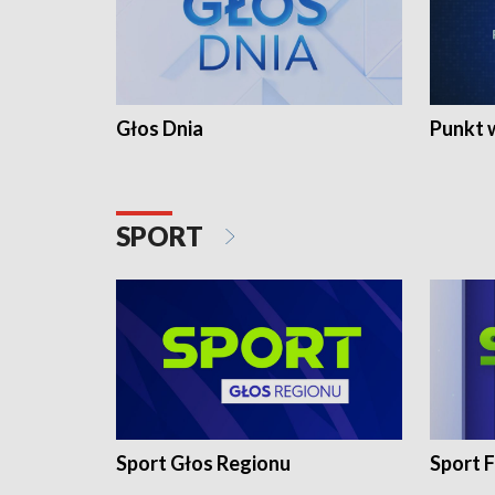
Głos Dnia
Punkt 
SPORT
Sport Głos Regionu
Sport F