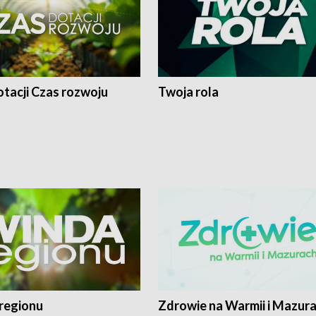
tacji Czas rozwoju
Twoja rola
regionu
Zdrowie na Warmii i Mazur