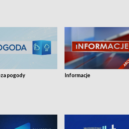
za pogody
Informacje