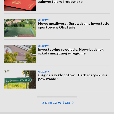
zainwestuje w środowisko
OLSZTYN
Nowe możliwości. Sprawdzamy inwestycje
sportowe w Olsztynie
OLSZTYN
Inwestycyjne rewolucje. Nowy budynek
szkoły muzycznej w regionie
OLSZTYN
Ciąg dalszy kłopotów… Park rozrywki nie
powstanie?
ZOBACZ WIĘCEJ