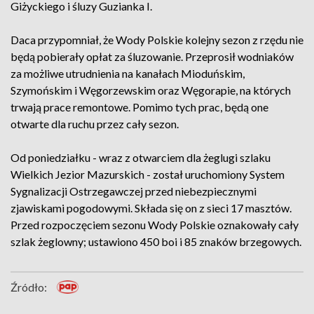
Giżyckiego i śluzy Guzianka I.
Daca przypomniał, że Wody Polskie kolejny sezon z rzędu nie
będą pobierały opłat za śluzowanie. Przeprosił wodniaków
za możliwe utrudnienia na kanałach Mioduńskim,
Szymońskim i Węgorzewskim oraz Węgorapie, na których
trwają prace remontowe. Pomimo tych prac, będą one
otwarte dla ruchu przez cały sezon.
Od poniedziałku - wraz z otwarciem dla żeglugi szlaku
Wielkich Jezior Mazurskich - został uruchomiony System
Sygnalizacji Ostrzegawczej przed niebezpiecznymi
zjawiskami pogodowymi. Składa się on z sieci 17 masztów.
Przed rozpoczęciem sezonu Wody Polskie oznakowały cały
szlak żeglowny; ustawiono 450 boi i 85 znaków brzegowych.
Źródło: