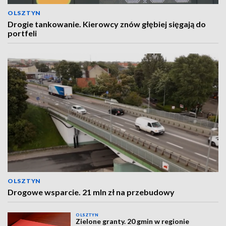
OLSZTYN
Drogie tankowanie. Kierowcy znów głębiej sięgają do
portfeli
OLSZTYN
Drogowe wsparcie. 21 mln zł na przebudowy
OLSZTYN
Zielone granty. 20 gmin w regionie