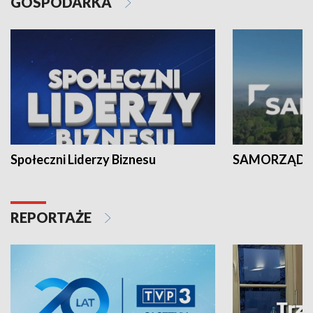
GOSPODARKA
Społeczni Liderzy Biznesu
SAMORZĄD N
REPORTAŻE