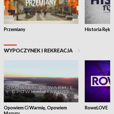
Przemiany
Historia Ręką
WYPOCZYNEK I REKREACJA
Opowiem Ci Warmię, Opowiem
RoweLOVE
Mazury