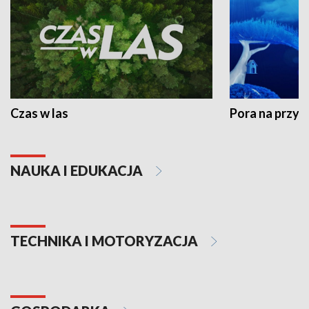
Czas w las
Pora na przyr
NAUKA I EDUKACJA
TECHNIKA I MOTORYZACJA