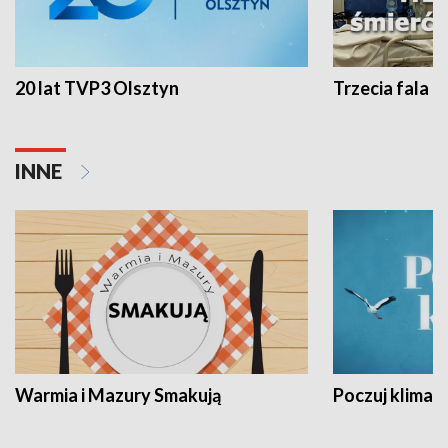
20 lat TVP3 Olsztyn
Trzecia fala -
INNE
Warmia i Mazury Smakują
Poczuj klimat