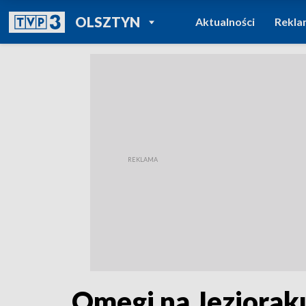
POWRÓT DO
OLSZTYN
Aktualności
Rekla
TVP REGIONY
Omegi na Jeziorak