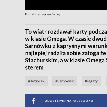
Poznaliśmy zwycięzców regat
To wiatr rozdawał karty podcza
w klasie Omega. W czasie dwudn
Sarnówku z kapryśnymi warunk
najlepiej radziła sobie załoga 
Stachurskim, a w klasie Omega
sterem.
#Jeziorak
#Sarnówek
#regaty
UDOSTĘPNIJ NA FACEBOOKU