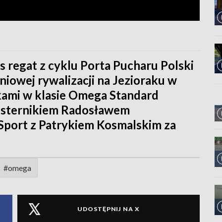
s regat z cyklu Porta Pucharu Polski
iowej rywalizacji na Jezioraku w
ami w klasie Omega Standard
że sternikiem Radosławem
 Sport z Patrykiem Kosmalskim za
#omega
UDOSTĘPNIJ NA X