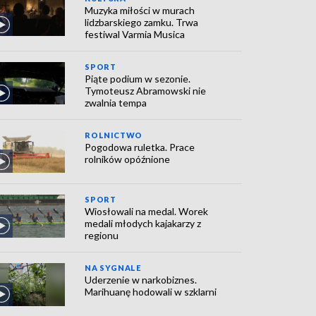
Muzyka miłości w murach
lidzbarskiego zamku. Trwa
festiwal Varmia Musica
SPORT
Piąte podium w sezonie.
Tymoteusz Abramowski nie
zwalnia tempa
ROLNICTWO
Pogodowa ruletka. Prace
rolników opóźnione
SPORT
Wiosłowali na medal. Worek
medali młodych kajakarzy z
regionu
NA SYGNALE
Uderzenie w narkobiznes.
Marihuanę hodowali w szklarni