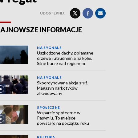
UDOSTĘPNIJ:
AJNOWSZE INFORMACJE
NA SYGNALE
Uszkodzone dachy, połamane
drzewa i utrudnienia na kolei.
Silne burze nad regionem
NA SYGNALE
Skoordynowana akcja służ.
Magazyn narkotyków
zlikwidowany
SPOŁECZNE
Wsparcie społeczne w
Pasymiu. To miejsce
powstało na początku roku
KULTURA