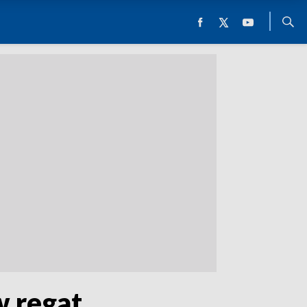
w regat