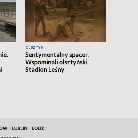
OLSZTYN
ie.
Sentymentalny spacer.
Wspominali olsztyński
i
Stadion Leśny
KÓW
/
LUBLIN
/
ŁÓDŹ
/