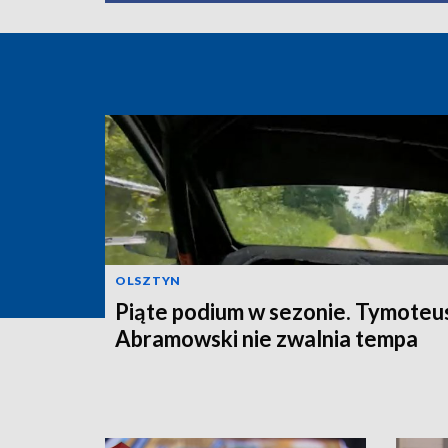
OLSZTYN
Piąte podium w sezonie. Tymoteu
Abramowski nie zwalnia tempa