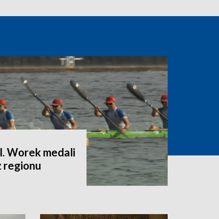
l. Worek medali
z regionu