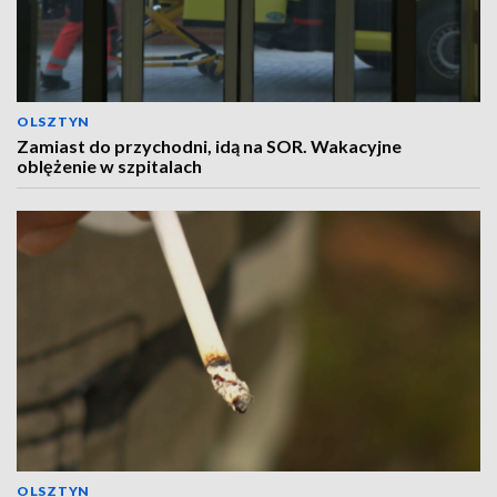
OLSZTYN
Zamiast do przychodni, idą na SOR. Wakacyjne
oblężenie w szpitalach
OLSZTYN