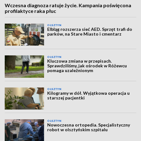
Wczesna diagnoza ratuje życie. Kampania poświęcona
profilaktyce raka płuc
OLSZTYN
Elbląg rozszerza sieć AED. Sprzęt trafi do
parków, na Stare Miasto i cmentarz
OLSZTYN
Kluczowa zmiana w przepisach.
Sprawdziliśmy, jak ośrodek w Różewcu
pomaga uzależnionym
OLSZTYN
Kilogramy w dół. Wyjątkowa operacja u
starszej pacjentki
OLSZTYN
Nowoczesna ortopedia. Specjalistyczny
robot w olsztyńskim szpitalu