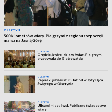
OLSZTYN
500 kilometrów wiary. Pielgrzymi z regionu rozpoczęli
marsz na Jasną Górę
OLSZTYN
Orędzie, które idzie w świat. Pielgrzymi
przybywają do Gietrzwałdu
OLSZTYN
Papieski jubileusz. 35 lat od wizyty Ojca
Świętego w Olsztynie
OLSZTYN
Ulicami miast i wsi. Publiczne świadectwo
wiary