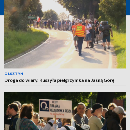
OLSZTYN
Droga do wiary. Ruszyła pielgrzymka na Jasną Górę