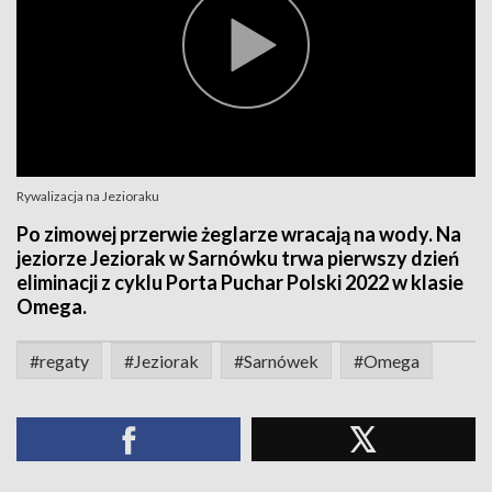
Rywalizacja na Jezioraku
Po zimowej przerwie żeglarze wracają na wody. Na
jeziorze Jeziorak w Sarnówku trwa pierwszy dzień
eliminacji z cyklu Porta Puchar Polski 2022 w klasie
Omega.
#regaty
#Jeziorak
#Sarnówek
#Omega