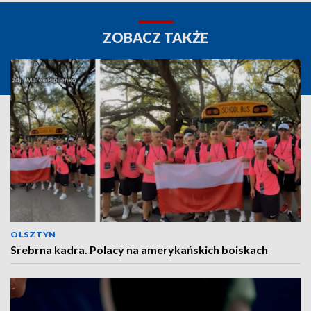
ZOBACZ TAKŻE
OLSZTYN
Srebrna kadra. Polacy na amerykańskich boiskach