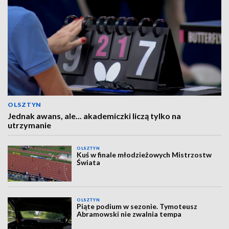
OLSZTYN
Jednak awans, ale... akademiczki liczą tylko na
utrzymanie
OLSZTYN
Kuś w finale młodzieżowych Mistrzostw
Świata
OLSZTYN
Piąte podium w sezonie. Tymoteusz
Abramowski nie zwalnia tempa