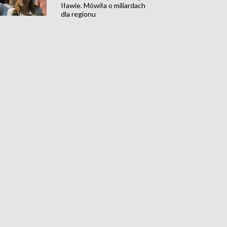
Iławie. Mówiła o miliardach
dla regionu