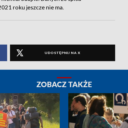
21 roku jeszcze nie ma.
UDOSTĘPNIJ NA X
ZOBACZ TAKŻE