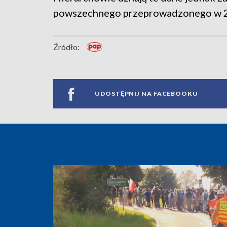
powszechnego przeprowadzonego w 20
Źródło:
UDOSTĘPNIJ NA FACEBOOKU