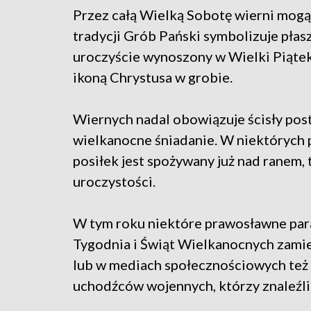
Przez całą Wielką Sobotę wierni mog
tradycji Grób Pański symbolizuje płasz
uroczyście wynoszony w Wielki Piątek
ikoną Chrystusa w grobie.
Wiernych nadal obowiązuje ścisły pos
wielkanocne śniadanie. W niektórych 
posiłek jest spożywany już nad ranem,
uroczystości.
W tym roku niektóre prawosławne pa
Tygodnia i Świąt Wielkanocnych zamie
lub w mediach społecznościowych też p
uchodźców wojennych, którzy znaleźli