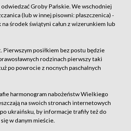
ą odwiedzać Groby Pańskie. We wschodniej
czanica (lub w innej pisowni: płaszczenica) -
 na środek świątyni całun z wizerunkiem lub
t. Pierwszym posiłkiem bez postu będzie
prawosławnych rodzinach pierwszy taki
 tuż po powrocie z nocnych paschalnych
rafie harmonogram nabożeństw Wielkiego
szczają na swoich stronach internetowych
o ukraińsku, by informacje trafiły też do
 się w danym mieście.