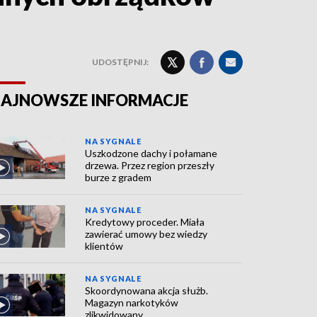
UDOSTĘPNIJ:
AJNOWSZE INFORMACJE
NA SYGNALE
Uszkodzone dachy i połamane
drzewa. Przez region przeszły
burze z gradem
NA SYGNALE
Kredytowy proceder. Miała
zawierać umowy bez wiedzy
klientów
NA SYGNALE
Skoordynowana akcja służb.
Magazyn narkotyków
zlikwidowany