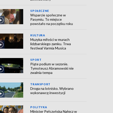
SPOŁECZNE
Wsparcie społeczne w
Pasymiu. To miejsce
powstało na początku roku
KULTURA
Muzyka miłości w murach
lidzbarskiego zamku. Trwa
festiwal Varmia Musica
SPORT
Piąte podium w sezonie.
Tymoteusz Abramowski nie
zwalnia tempa
TRANSPORT
Droga na lotnisko. Wybrano
wykonawcę inwestycji
POLITYKA
Minister Pełczyńska Nałęcz w