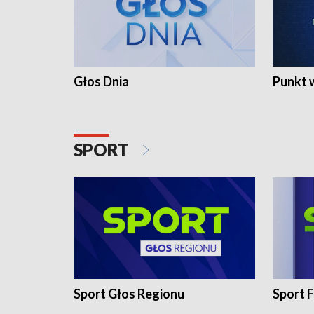
Głos Dnia
Punkt 
SPORT
Sport Głos Regionu
Sport F