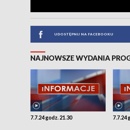
UDOSTĘPNIJ NA FACEBOOKU
NAJNOWSZE WYDANIA PR
7.7.24 godz. 21.30
7.7.24 