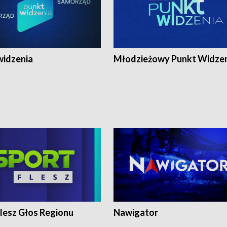
widzenia
Młodzieżowy Punkt Widze
lesz Głos Regionu
Nawigator