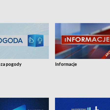
za pogody
Informacje