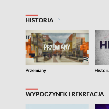
HISTORIA
Przemiany
Histori
WYPOCZYNEK I REKREACJA