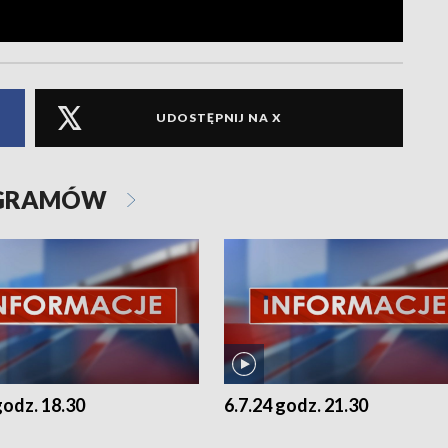
UDOSTĘPNIJ NA X
OGRAMÓW
godz. 18.30
6.7.24 godz. 21.30