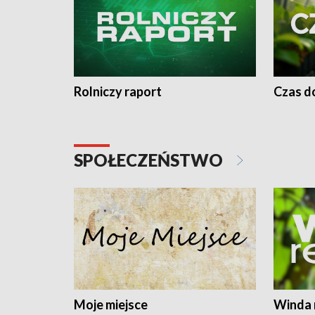
Rolniczy raport
Czas do
SPOŁECZEŃSTWO
Moje miejsce
Winda 