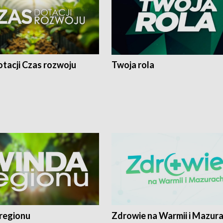
tacji Czas rozwoju
Twoja rola
regionu
Zdrowie na Warmii i Mazur