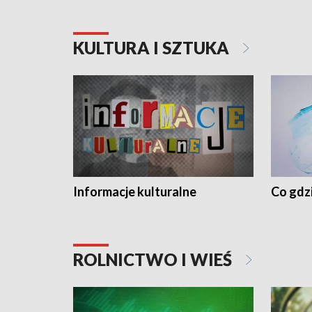
KULTURA I SZTUKA
Informacje kulturalne
Co gdzi
ROLNICTWO I WIEŚ