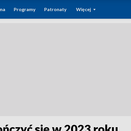
ma
Programy
Patronaty
Więcej
ończyć się w 2023 roku