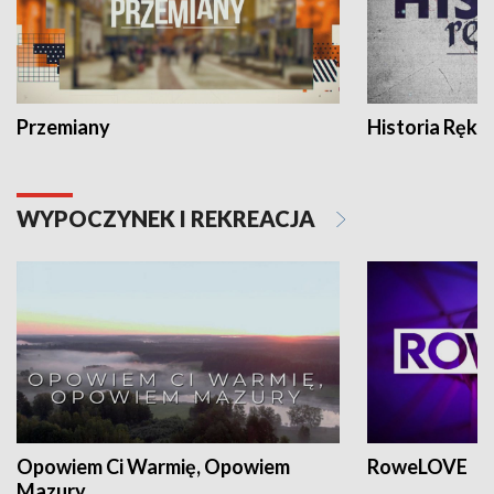
Przemiany
Historia Ręką
WYPOCZYNEK I REKREACJA
Opowiem Ci Warmię, Opowiem
RoweLOVE
Mazury