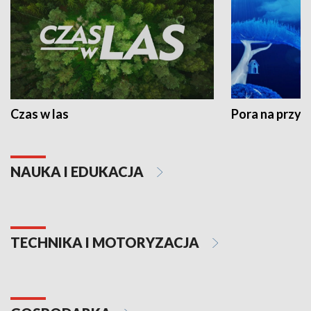
Czas w las
Pora na przyr
NAUKA I EDUKACJA
TECHNIKA I MOTORYZACJA