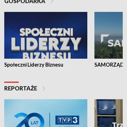
GOSPODARKA
Społeczni Liderzy Biznesu
SAMORZĄD N
REPORTAŻE