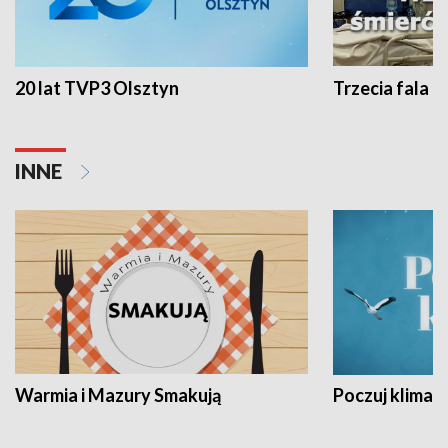
20 lat TVP3 Olsztyn
Trzecia fala -
INNE
Warmia i Mazury Smakują
Poczuj klimat