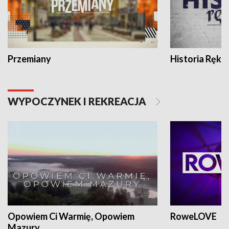
Przemiany
Historia Ręką
WYPOCZYNEK I REKREACJA
Opowiem Ci Warmię, Opowiem
RoweLOVE
Mazury