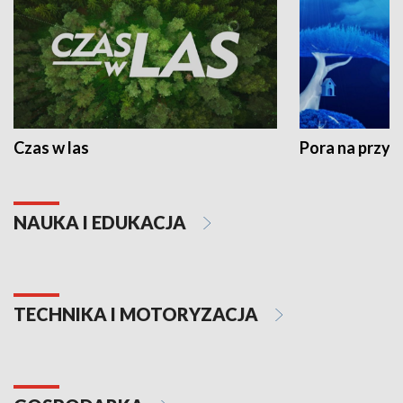
Czas w las
Pora na przyr
NAUKA I EDUKACJA
TECHNIKA I MOTORYZACJA