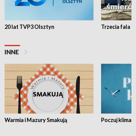
20 lat TVP3 Olsztyn
Trzecia fala -
INNE
Warmia i Mazury Smakują
Poczuj klimat