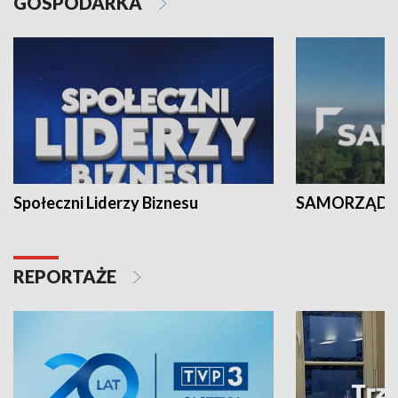
GOSPODARKA
Społeczni Liderzy Biznesu
SAMORZĄD N
REPORTAŻE