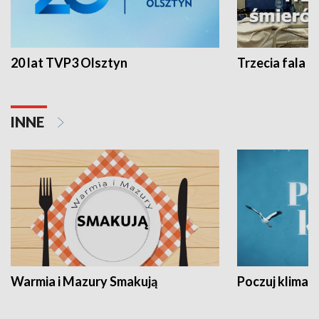
20 lat TVP3 Olsztyn
Trzecia fala -
INNE
Warmia i Mazury Smakują
Poczuj klimat