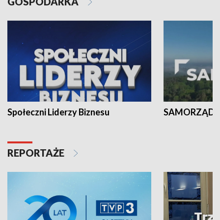
GOSPODARKA
Społeczni Liderzy Biznesu
SAMORZĄD N
REPORTAŻE