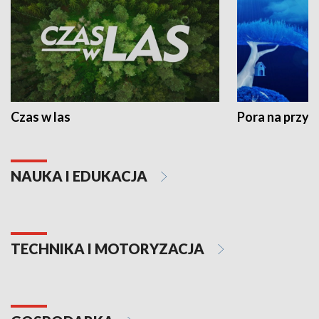
Czas w las
Pora na przyr
NAUKA I EDUKACJA
TECHNIKA I MOTORYZACJA