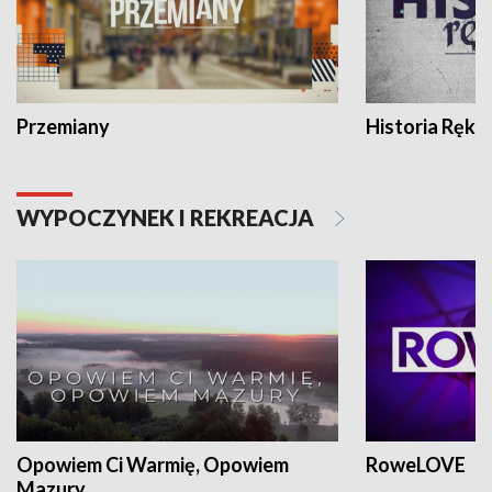
Przemiany
Historia Ręką
WYPOCZYNEK I REKREACJA
Opowiem Ci Warmię, Opowiem
RoweLOVE
Mazury