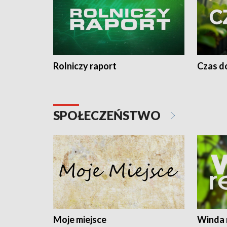
Rolniczy raport
Czas do
SPOŁECZEŃSTWO
Moje miejsce
Winda 