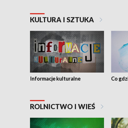
KULTURA I SZTUKA
Informacje kulturalne
Co gdzi
ROLNICTWO I WIEŚ