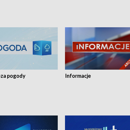
za pogody
Informacje