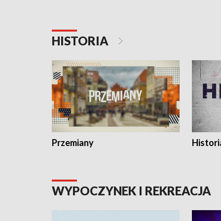
HISTORIA
Przemiany
Histori
WYPOCZYNEK I REKREACJA