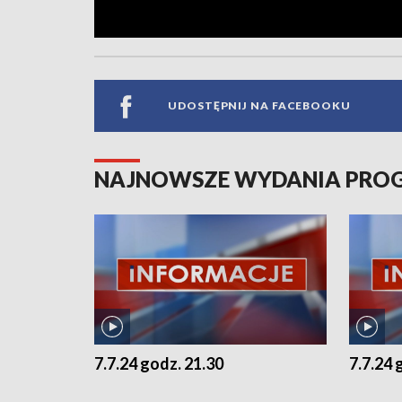
UDOSTĘPNIJ NA FACEBOOKU
NAJNOWSZE WYDANIA PR
7.7.24 godz. 21.30
7.7.24 