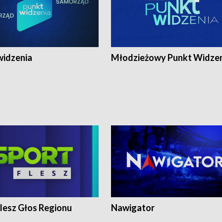
widzenia
Młodzieżowy Punkt Widze
lesz Głos Regionu
Nawigator