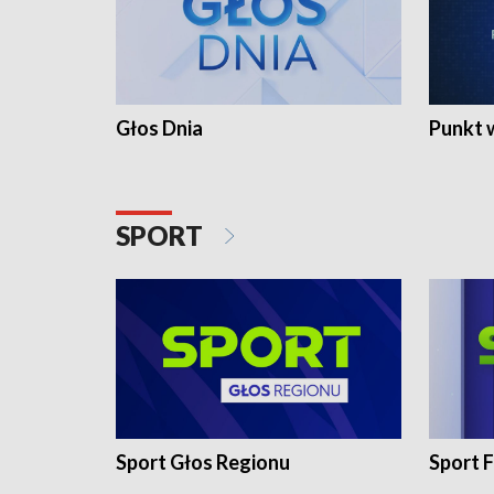
Głos Dnia
Punkt 
SPORT
Sport Głos Regionu
Sport F