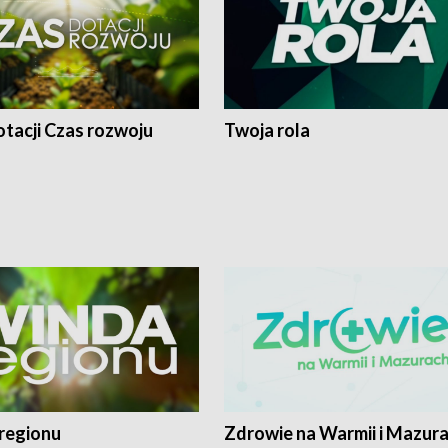
tacji Czas rozwoju
Twoja rola
regionu
Zdrowie na Warmii i Mazur