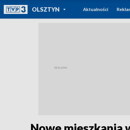
POWRÓT DO
OLSZTYN
Aktualności
Rekla
TVP REGIONY
Nowe mieszkania 