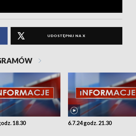
UDOSTĘPNIJ NA X
OGRAMÓW
godz. 18.30
6.7.24 godz. 21.30