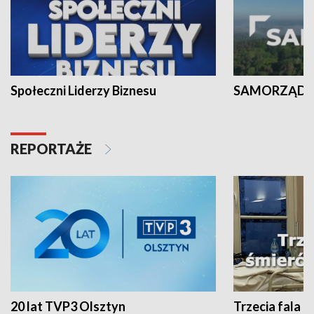
Społeczni Liderzy Biznesu
SAMORZĄD N
REPORTAŻE
20 lat TVP3 Olsztyn
Trzecia fala -