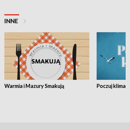
INNE
Warmia i Mazury Smakują
Poczuj klimat