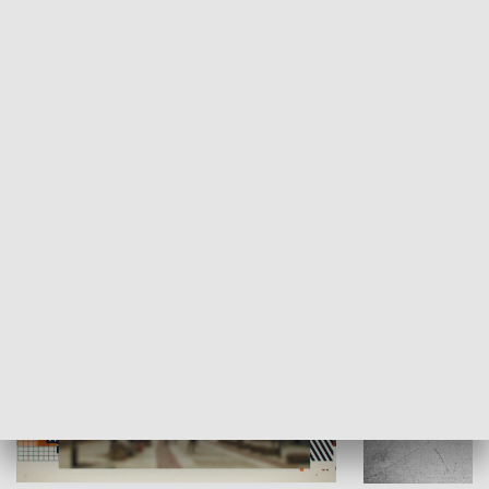
Moje miejsce
Winda region
HISTORIA