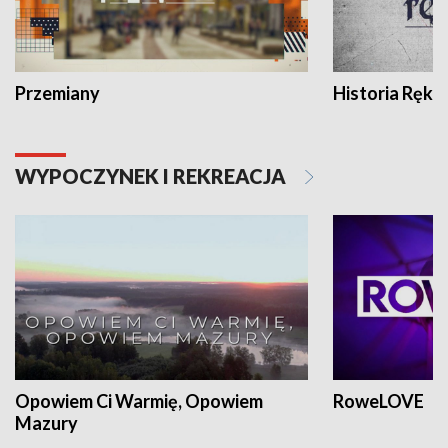
Przemiany
Historia Ręką
WYPOCZYNEK I REKREACJA
Opowiem Ci Warmię, Opowiem
RoweLOVE
Mazury