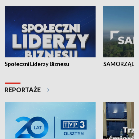
Społeczni Liderzy Biznesu
SAMORZĄD N
REPORTAŻE