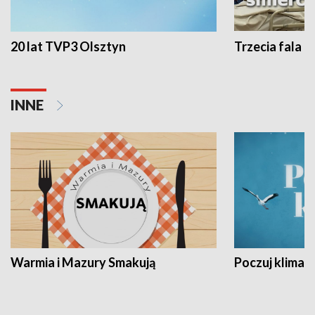
20 lat TVP3 Olsztyn
Trzecia fala -
INNE
Warmia i Mazury Smakują
Poczuj klimat