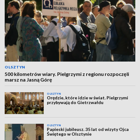
OLSZTYN
500 kilometrów wiary. Pielgrzymi z regionu rozpoczęli
marsz na Jasną Górę
OLSZTYN
Orędzie, które idzie w świat. Pielgrzymi
przybywają do Gietrzwałdu
OLSZTYN
Papieski jubileusz. 35 lat od wizyty Ojca
Świętego w Olsztynie