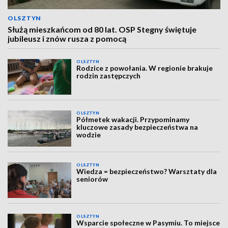
OLSZTYN
Służą mieszkańcom od 80 lat. OSP Stegny świętuje
jubileusz i znów rusza z pomocą
OLSZTYN
Rodzice z powołania. W regionie brakuje
rodzin zastępczych
OLSZTYN
Półmetek wakacji. Przypominamy
kluczowe zasady bezpieczeństwa na
wodzie
OLSZTYN
Wiedza = bezpieczeństwo? Warsztaty dla
seniorów
OLSZTYN
Wsparcie społeczne w Pasymiu. To miejsce